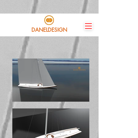
DANELDESIGN